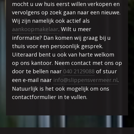
mocht u uw huis eerst willen verkopen en
vervolgens op zoek gaan naar een nieuwe.
Wij zijn namelijk ook actief als
aankoopmakelaar
. Wilt u meer
informatie? Dan komen wij graag bij u
thuis voor een persoonlijk gesprek.
Uiteraard bent u ook van harte welkom
op ons kantoor. Neem contact met ons op
door te bellen naar
040 2129088
of stuur
een e-mail naar
info@slippensvermeer.nl
.
Natuurlijk is het ook mogelijk om ons
contactformulier in te vullen.